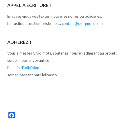
APPEL À ÉCRITURE !
Envoyez-nous vos textes, nouvelles noires ou policières,
fantastiques ou humoristiques...
contact@croqmots.com
ADHÉREZ !
Vous aimez les Croq'mots, soutenez-nous en adhérant au projet !
soit en nous envoyant ce
Bulletin d'adhésion
soit en passant par Helloasso
Facebook